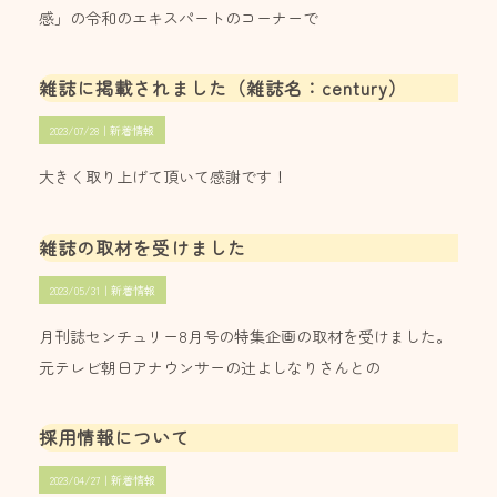
感」の令和のエキスパートのコーナーで
雑誌に掲載されました（雑誌名：century）
2023/07/28｜
新着情報
大きく取り上げて頂いて感謝です！
雑誌の取材を受けました
2023/05/31｜
新着情報
月刊誌センチュリー8月号の特集企画の取材を受けました。
元テレビ朝日アナウンサーの辻よしなりさんとの
採用情報について
2023/04/27｜
新着情報