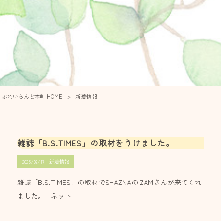
ぷれいらんど本町 HOME
>
新着情報
雑誌「B.S.TIMES」の取材をうけました。
2025/02/17｜
新着情報
雑誌「B.S.TIMES」の取材でSHAZNAのIZAMさんが来てくれ
ました。 ネット